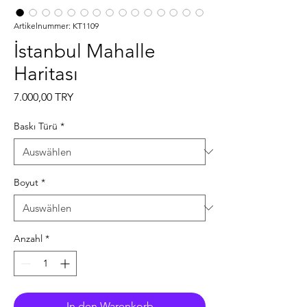
Artikelnummer: KT1109
İstanbul Mahalle
Haritası
Preis
7.000,00 TRY
Baskı Türü
*
Boyut
*
Anzahl
*
In den Warenkorb