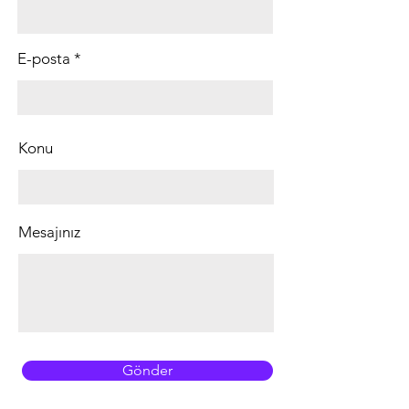
E-posta
Konu
Mesajınız
Gönder