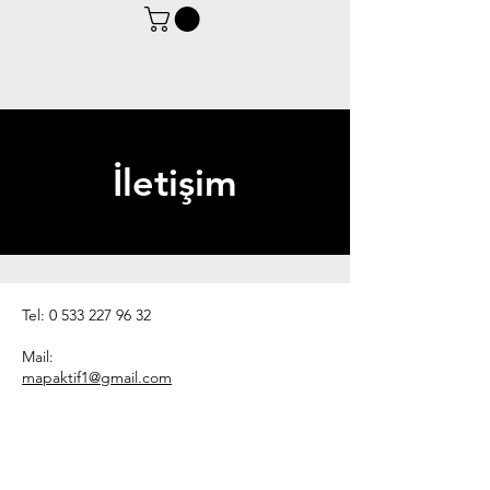
İletişim
Tel:
0 533 227 96 32
Mail:
mapaktif1@gmail.com