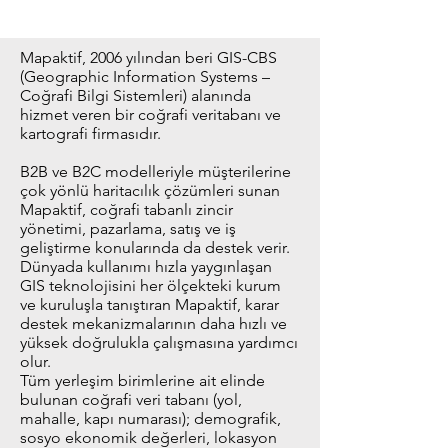
Mapaktif, 2006 yılından beri GIS-CBS
(Geographic Information Systems –
Coğrafi Bilgi Sistemleri) alanında
hizmet veren bir coğrafi veritabanı ve
kartografi firmasıdır.
B2B ve B2C modelleriyle müşterilerine
çok yönlü haritacılık çözümleri sunan
Mapaktif, coğrafi tabanlı zincir
yönetimi, pazarlama, satış ve iş
geliştirme konularında da destek verir.
Dünyada kullanımı hızla yaygınlaşan
GIS teknolojisini her ölçekteki kurum
ve kuruluşla tanıştıran Mapaktif, karar
destek mekanizmalarının daha hızlı ve
yüksek doğrulukla çalışmasına yardımcı
olur.
Tüm yerleşim birimlerine ait elinde
bulunan coğrafi veri tabanı (yol,
mahalle, kapı numarası); demografik,
sosyo ekonomik değerleri, lokasyon