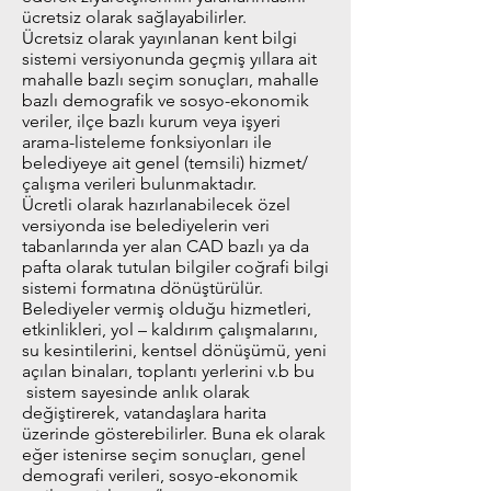
ücretsiz olarak sağlayabilirler.
Ücretsiz olarak yayınlanan kent bilgi
sistemi versiyonunda geçmiş yıllara ait
mahalle bazlı seçim sonuçları, mahalle
bazlı demografik ve sosyo-ekonomik
veriler, ilçe bazlı kurum veya işyeri
arama-listeleme fonksiyonları ile
belediyeye ait genel (temsili) hizmet/
çalışma verileri bulunmaktadır.
Ücretli olarak hazırlanabilecek özel
versiyonda ise belediyelerin veri
tabanlarında yer alan CAD bazlı ya da
pafta olarak tutulan bilgiler coğrafi bilgi
sistemi formatına dönüştürülür.
Belediyeler vermiş olduğu hizmetleri,
etkinlikleri, yol – kaldırım çalışmalarını,
su kesintilerini, kentsel dönüşümü, yeni
açılan binaları, toplantı yerlerini v.b bu
sistem sayesinde anlık olarak
değiştirerek, vatandaşlara harita
üzerinde gösterebilirler. Buna ek olarak
eğer istenirse seçim sonuçları, genel
demografi verileri, sosyo-ekonomik