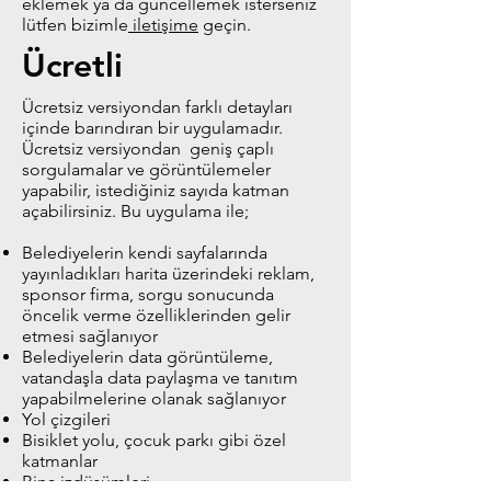
eklemek ya da güncellemek isterseniz
lütfen bizimle
iletişime
geçin.
Ücretli
Ücretsiz versiyondan farklı detayları
içinde barındıran bir uygulamadır.
Ücretsiz versiyondan geniş çaplı
sorgulamalar ve görüntülemeler
yapabilir, istediğiniz sayıda katman
açabilirsiniz. Bu uygulama ile;
Belediyelerin kendi sayfalarında
yayınladıkları harita üzerindeki reklam,
sponsor firma, sorgu sonucunda
öncelik verme özelliklerinden gelir
etmesi sağlanıyor
Belediyelerin data görüntüleme,
vatandaşla data paylaşma ve tanıtım
yapabilmelerine olanak sağlanıyor
Yol çizgileri
Bisiklet yolu, çocuk parkı gibi özel
katmanlar
Bina izdüşümleri