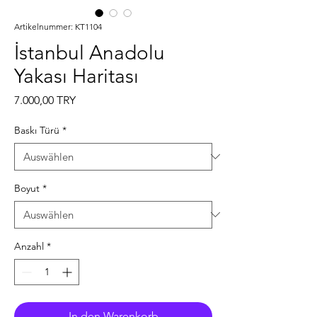
Artikelnummer: KT1104
İstanbul Anadolu
Yakası Haritası
Preis
7.000,00 TRY
Baskı Türü
*
Boyut
*
Anzahl
*
In den Warenkorb